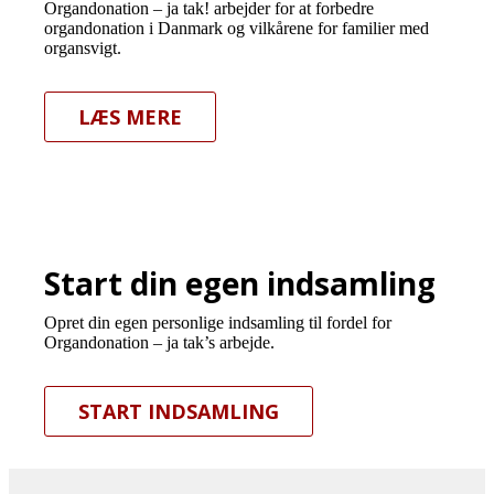
Organdonation – ja tak! arbejder for at forbedre
organdonation i Danmark og vilkårene for familier med
organsvigt.
LÆS MERE
Start din egen indsamling
Opret din egen personlige indsamling til fordel for
Organdonation – ja tak’s arbejde.
START INDSAMLING