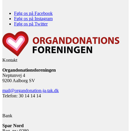
Følg os på Facebook
Følg os på Instagram
Følg os på Twitter
Kontakt
Organdonationsforeningen
Neptunvej 4
9200 Aalborg SV
mail@organdonation-ja-tak.dk
Telefon: 30 14 14 14
Bank
Spar Nord
Reg. nr.: 9280