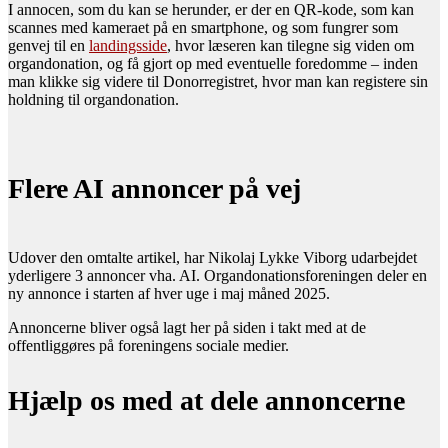
I annocen, som du kan se herunder, er der en QR-kode, som kan
scannes med kameraet på en smartphone, og som fungrer som
genvej til en
landingsside
, hvor læseren kan tilegne sig viden om
organdonation, og få gjort op med eventuelle foredomme – inden
man klikke sig videre til Donorregistret, hvor man kan registere sin
holdning til organdonation.
Flere AI annoncer på vej
Udover den omtalte artikel, har Nikolaj Lykke Viborg udarbejdet
yderligere 3 annoncer vha. AI. Organdonationsforeningen deler en
ny annonce i starten af hver uge i maj måned 2025.
Annoncerne bliver også lagt her på siden i takt med at de
offentliggøres på foreningens sociale medier.
Hjælp os med at dele annoncerne