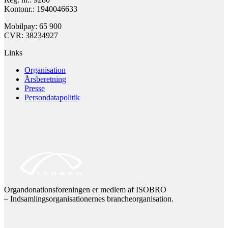
Kontonr.: 1940046633
Mobilpay: 65 900
CVR: 38234927
Links
Organisation
Årsberetning
Presse
Persondatapolitik
Organdonationsforeningen er medlem af ISOBRO
– Indsamlingsorganisationernes brancheorganisation.