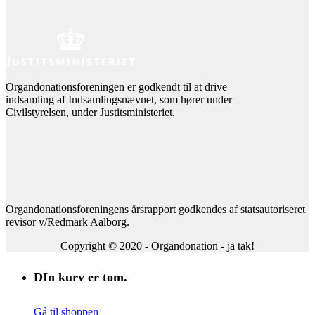
Organdonationsforeningen er godkendt til at drive
indsamling af Indsamlingsnævnet, som hører under
Civilstyrelsen, under Justitsministeriet.
Organdonationsforeningens årsrapport godkendes af statsautoriseret
revisor v/Redmark Aalborg.
Copyright © 2020 - Organdonation - ja tak!
DIn kurv er tom.
Gå til shoppen