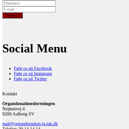
Social Menu
Følg os på Facebook
Følg os på Instagram
Følg os på Twitter
Kontakt
Organdonationsforeningen
Neptunvej 4
9200 Aalborg SV
mail@organdonation-ja-tak.dk
Telefon: 30 14 14 14