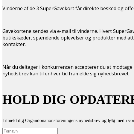
Vinderne af de 3 SuperGavekort får direkte besked og offe
Gavekortene sendes via e-mail til vinderne. Hvert SuperGav
butikskæder, spændende oplevelser og produkter med attra
kontakter.
Når du deltager i konkurrencen accepterer du at modtage 
nyhedsbrev kan til enhver tid framelde sig nyhedsbrevet.
HOLD DIG OPDATER
Tilmeld dig Organdonationsforeningens nyhedsbrev og følg med i vor