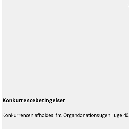
Konkurrencebetingelser
Konkurrencen afholdes ifm. Organdonationsugen i uge 40. D