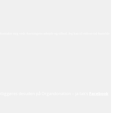
ontakte mig vedr. foreningens arbejde og tilbud. Jeg kan til enhver tid framelde
fentliggøres desuden på Organdonation – ja tak’s
Facebook