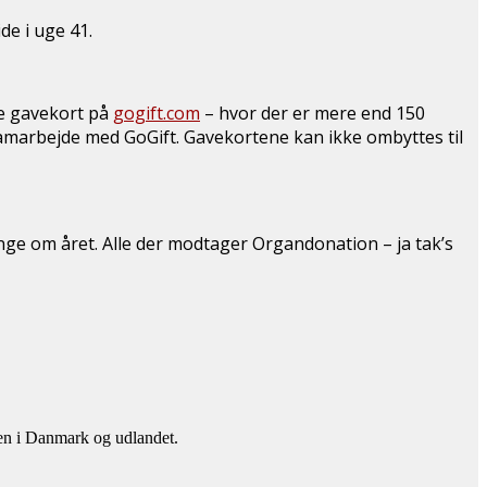
de i uge 41.
le gavekort på
gogift.com
– hvor der er mere end 150
amarbejde med GoGift. Gavekortene kan ikke ombyttes til
ge om året. Alle der modtager Organdonation – ja tak’s
en i Danmark og udlandet.