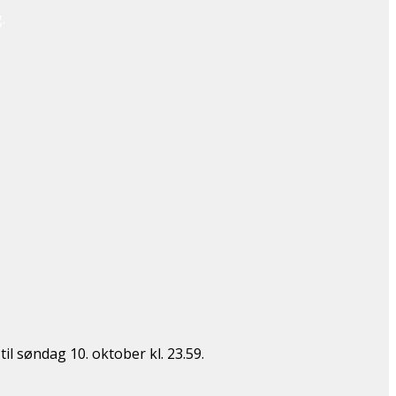
.
l søndag 10. oktober kl. 23.59.