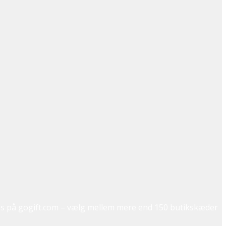
tes på gogift.com – vælg mellem mere end 150 butikskæder