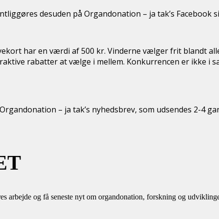
ntliggøres desuden på Organdonation – ja tak’s Facebook si
ekort har en værdi af 500 kr. Vinderne vælger frit blandt al
ktive rabatter at vælge i mellem. Konkurrencen er ikke i s
Organdonation – ja tak’s nyhedsbrev, som udsendes 2-4 gan
ET
es arbejde og få seneste nyt om organdonation, forskning og udvikling