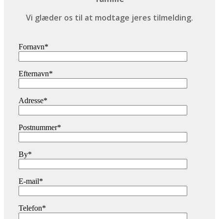
Vi glæder os til at modtage jeres tilmelding.
Fornavn*
Efternavn*
Adresse*
Postnummer*
By*
E-mail*
Telefon*