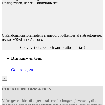
Civilstyrelsen, under Justitsministeriet.
Organdonationsforeningens årsrapport godkendes af statsautoriseret
revisor v/Redmark Aalborg.
Copyright © 2020 - Organdonation - ja tak!
DIn kurv er tom.
Gå til shoppen
×
COOKIE INFORMATION
Vi bruger cookies til at personalisere din brugeroplevelse og til at
undersøge, hvordan vores hjemmeside bliver brugt. Hvis du klikker