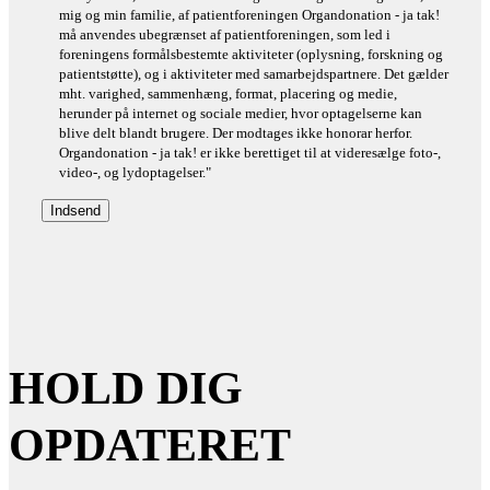
mig og min familie, af patientforeningen Organdonation - ja tak!
må anvendes ubegrænset af patientforeningen, som led i
foreningens formålsbestemte aktiviteter (oplysning, forskning og
patientstøtte), og i aktiviteter med samarbejdspartnere. Det gælder
mht. varighed, sammenhæng, format, placering og medie,
herunder på internet og sociale medier, hvor optagelserne kan
blive delt blandt brugere. Der modtages ikke honorar herfor.
Organdonation - ja tak! er ikke berettiget til at videresælge foto-,
video-, og lydoptagelser."
HOLD DIG
OPDATERET