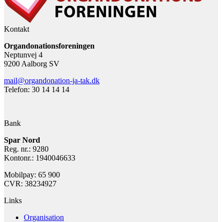
Kontakt
Organdonationsforeningen
Neptunvej 4
9200 Aalborg SV
mail@organdonation-ja-tak.dk
Telefon: 30 14 14 14
Bank
Spar Nord
Reg. nr.: 9280
Kontonr.: 1940046633
Mobilpay: 65 900
CVR: 38234927
Links
Organisation