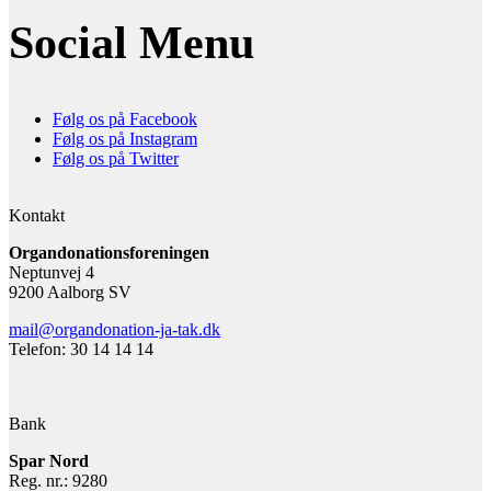
Social Menu
Følg os på Facebook
Følg os på Instagram
Følg os på Twitter
Kontakt
Organdonationsforeningen
Neptunvej 4
9200 Aalborg SV
mail@organdonation-ja-tak.dk
Telefon: 30 14 14 14
Bank
Spar Nord
Reg. nr.: 9280