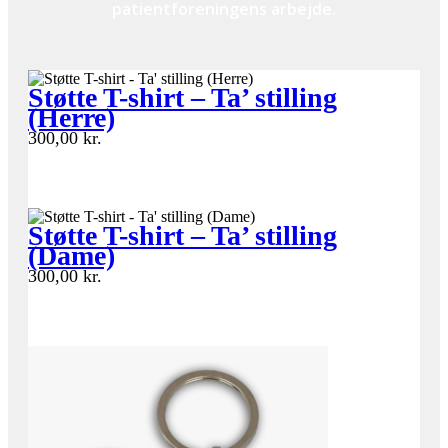
patientforeningens arbejde.
Støtte T-shirt – Ta’ stilling
(Herre)
300,00
kr.
Støtte T-shirt – Ta’ stilling
(Dame)
300,00
kr.