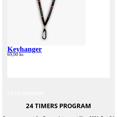
Keyhanger
69,00
kr.
GÅ TIL WEBSHOP
24 TIMERS PROGRAM