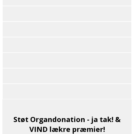
Støt Organdonation - ja tak! &
VIND lækre præmier!