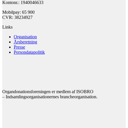
Kontonr.: 1940046633
Mobilpay: 65 900
CVR: 38234927
Links
Organisation
Årsberetning
Presse
Persondatapolitik
Organdonationsforeningen er medlem af ISOBRO
– Indsamlingsorganisationernes brancheorganisation.