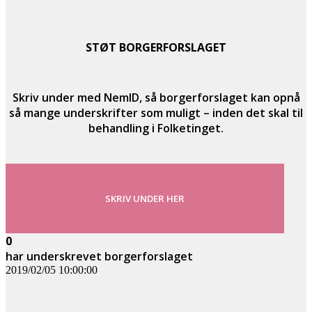
STØT BORGERFORSLAGET
Skriv under med NemID, så borgerforslaget kan opnå
så mange underskrifter som muligt – inden det skal til
behandling i Folketinget.
SKRIV UNDER HER
0
har underskrevet borgerforslaget
2019/02/05 10:00:00