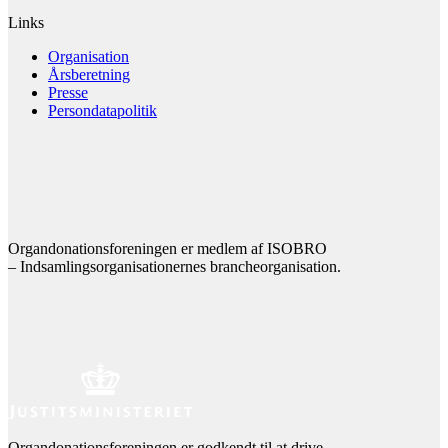
Links
Organisation
Årsberetning
Presse
Persondatapolitik
Organdonationsforeningen er medlem af ISOBRO
– Indsamlingsorganisationernes brancheorganisation.
Organdonationsforeningen er godkendt til at drive