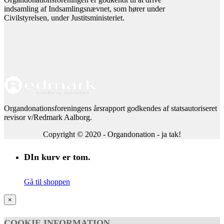
indsamling af Indsamlingsnævnet, som hører under
Civilstyrelsen, under Justitsministeriet.
Organdonationsforeningens årsrapport godkendes af statsautoriseret
revisor v/Redmark Aalborg.
Copyright © 2020 - Organdonation - ja tak!
DIn kurv er tom.
Gå til shoppen
×
COOKIE INFORMATION