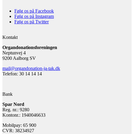
Følg os på Facebook
Følg os på Instagram
Følg os på Twitter
Kontakt
Organdonationsforeningen
Neptunvej 4
9200 Aalborg SV
mail@organdonation-ja-tak.dk
Telefon: 30 14 14 14
Bank
Spar Nord
Reg. nr.: 9280
Kontonr.: 1940046633
Mobilpay: 65 900
CVR: 38234927