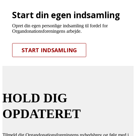
Start din egen indsamling
Opret din egen personlige indsamling til fordel for
Organdonationsforeningens arbejde.
START INDSAMLING
HOLD DIG
OPDATERET
Tilmeld dig Organdonationsforeningens nyhedsbrev og følg med i