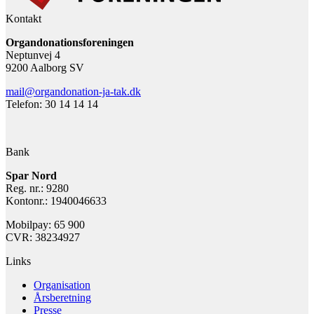
Kontakt
Organdonationsforeningen
Neptunvej 4
9200 Aalborg SV
mail@organdonation-ja-tak.dk
Telefon: 30 14 14 14
Bank
Spar Nord
Reg. nr.: 9280
Kontonr.: 1940046633
Mobilpay: 65 900
CVR: 38234927
Links
Organisation
Årsberetning
Presse