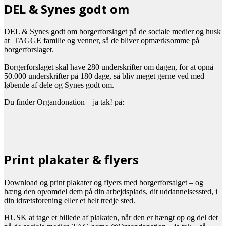
DEL & Synes godt om
DEL & Synes godt om borgerforslaget på de sociale medier og husk
at TAGGE familie og venner, så de bliver opmærksomme på
borgerforslaget.
Borgerforslaget skal have 280 underskrifter om dagen, for at opnå
50.000 underskrifter på 180 dage, så bliv meget gerne ved med
løbende af dele og Synes godt om.
Du finder Organdonation – ja tak! på:
Print plakater & flyers
Download og print plakater og flyers med borgerforsalget – og
hæng den op/omdel dem på din arbejdsplads, dit uddannelsessted, i
din idrætsforening eller et helt tredje sted.
HUSK at tage et billede af plakaten, når den er hængt op og del det