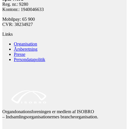
Reg. nr.: 9280
Kontonr.: 1940046633
Mobilpay: 65 900
CVR: 38234927
Links
Organisation
Årsberetning
Presse
Persondatapolitik
Organdonationsforeningen er medlem af ISOBRO
– Indsamlingsorganisationernes brancheorganisation.