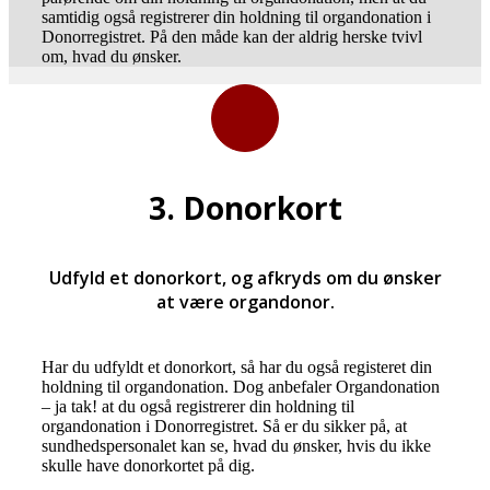
samtidig også registrerer din holdning til organdonation i
Donorregistret. På den måde kan der aldrig herske tvivl
om, hvad du ønsker.
3. Donorkort
Udfyld et donorkort, og afkryds om du ønsker
at være organdonor.
Har du udfyldt et donorkort, så har du også registeret din
holdning til organdonation. Dog anbefaler Organdonation
– ja tak! at du også registrerer din holdning til
organdonation i Donorregistret. Så er du sikker på, at
sundhedspersonalet kan se, hvad du ønsker, hvis du ikke
skulle have donorkortet på dig.