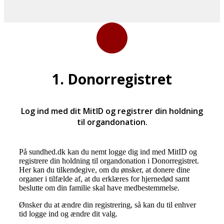
1. Donorregistret
Log ind med dit MitID og registrer din holdning
til organdonation.
På sundhed.dk kan du nemt logge dig ind med MitID og
registrere din holdning til organdonation i Donorregistret.
Her kan du tilkendegive, om du ønsker, at donere dine
organer i tilfælde af, at du erklæres for hjernedød samt
beslutte om din familie skal have medbestemmelse.
Ønsker du at ændre din registrering, så kan du til enhver
tid logge ind og ændre dit valg.