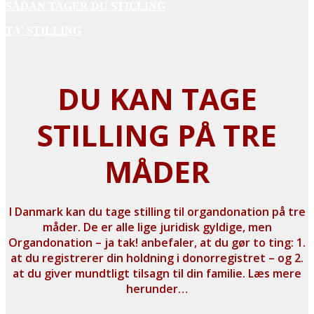
SÅDAN TAGER DU STILLING
TA' STILLING
DU KAN TAGE
STILLING PÅ TRE
MÅDER
I Danmark kan du tage stilling til organdonation på tre
måder. De er alle lige juridisk gyldige, men
Organdonation – ja tak! anbefaler, at du gør to ting: 1.
at du registrerer din holdning i donorregistret – og 2.
at du giver mundtligt tilsagn til din familie. Læs mere
herunder…