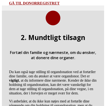
GÅ TIL DONORREGISTRET
2. Mundtligt tilsagn
Fortæl din familie og nærmeste, om du ønsker,
at donere dine organer.
Du kan også tage stilling til organdonation ved at fortæller
dine familie, om du ønsker at være organdonor. Det er
vigtigt
, at du informere dine nærmeste. Kender de ikke din
holdning til organdonation, kan det være vanskeligt for
dem at tage stilling til organdonation, på dine vegne, i en
situation, der i forvejen er meget svær for dem.
Vi anbefaler, at du ikke kun nøjes med at fortælle dine
pårørende om din holdning til organdonation, men at du