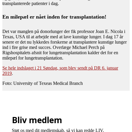
transplanterede patienter i dag.
En milepæl er nået inden for transplantation!
Det var manglen på donorlunger der fik professor Joan E. Nicola i
Texas, USA til at arbejde med at lave kunstige lunger. I dag 17 år
senere er det nu lykkedes forskerne at transplantere kunstige lunger
ind i fire grise med succes. Overlæge Michael Perch på
Rigshospitalets afsnit for lungetransplantation kalder det for en
milepæl for lungetransplantation.
Se hele indslaget i 21 Søndag, som blev sendt på DR 6. januar
2019
.
Foto: University of Texeas Medical Branch
Bliv medlem
Støt os med dit medlemskab, så vi kan redde LIV,