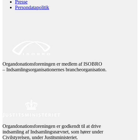
Presse
Persondatapolitik
Organdonationsforeningen er medlem af ISOBRO
– Indsamlingsorganisationernes brancheorganisation.
Organdonationsforeningen er godkendt til at drive
indsamling af Indsamlingsnævnet, som hører under
Civilstyrelsen, under Justitsministeriet.