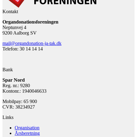
Kontakt
Organdonationsforeningen
Neptunvej 4
9200 Aalborg SV
mail@organdonation-ja-tak.dk
Telefon: 30 14 14 14
Bank
Spar Nord
Reg. nr.: 9280
Kontonr.: 1940046633
Mobilpay: 65 900
CVR: 38234927
Links
Organisation
Årsberetning