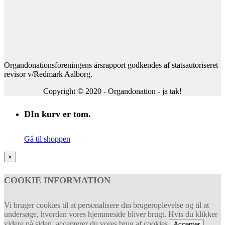
Organdonationsforeningens årsrapport godkendes af statsautoriseret
revisor v/Redmark Aalborg.
Copyright © 2020 - Organdonation - ja tak!
DIn kurv er tom.
Gå til shoppen
×
COOKIE INFORMATION
Vi bruger cookies til at personalisere din brugeroplevelse og til at
undersøge, hvordan vores hjemmeside bliver brugt. Hvis du klikker
videre på siden, accepterer du vores brug af cookies.
Accepter