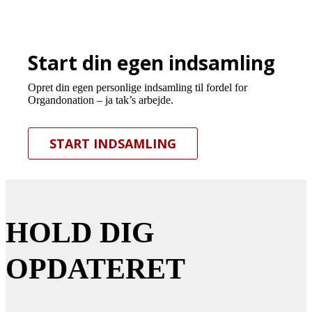
Start din egen indsamling
Opret din egen personlige indsamling til fordel for
Organdonation – ja tak’s arbejde.
START INDSAMLING
HOLD DIG
OPDATERET