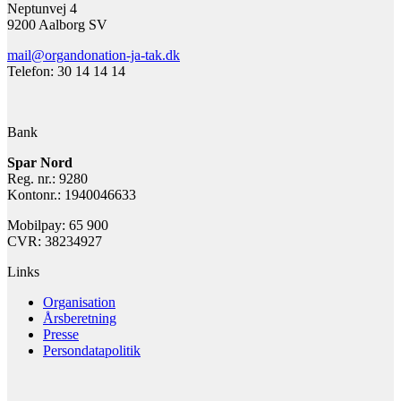
Neptunvej 4
9200 Aalborg SV
mail@organdonation-ja-tak.dk
Telefon: 30 14 14 14
Bank
Spar Nord
Reg. nr.: 9280
Kontonr.: 1940046633
Mobilpay: 65 900
CVR: 38234927
Links
Organisation
Årsberetning
Presse
Persondatapolitik