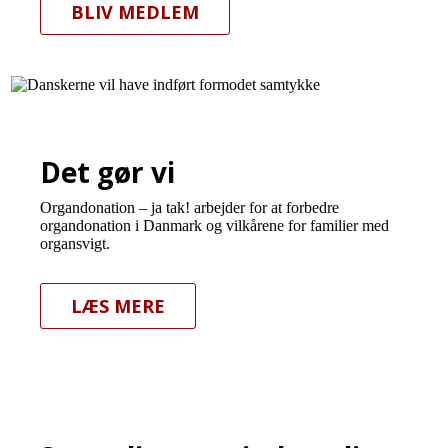
BLIV MEDLEM
Det gør vi
Organdonation – ja tak! arbejder for at forbedre
organdonation i Danmark og vilkårene for familier med
organsvigt.
LÆS MERE