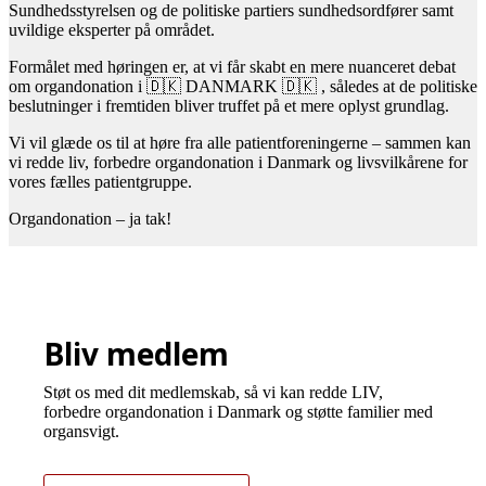
Sundhedsstyrelsen og de politiske partiers sundhedsordfører samt
uvildige eksperter på området.
Formålet med høringen er, at vi får skabt en mere nuanceret debat
om organdonation i 🇩🇰 DANMARK 🇩🇰 , således at de politiske
beslutninger i fremtiden bliver truffet på et mere oplyst grundlag.
Vi vil glæde os til at høre fra alle patientforeningerne – sammen kan
vi redde liv, forbedre organdonation i Danmark og livsvilkårene for
vores fælles patientgruppe.
Organdonation – ja tak!
Bliv medlem
Støt os med dit medlemskab, så vi kan redde LIV,
forbedre organdonation i Danmark og støtte familier med
organsvigt.