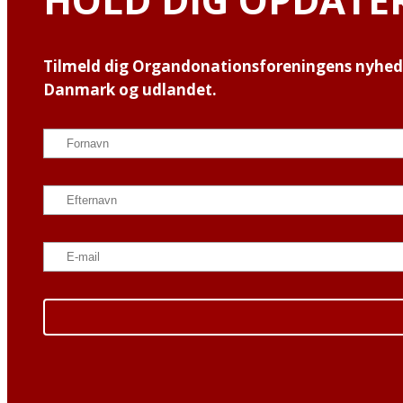
Tilmeld dig Organdonationsforeningens nyhedsb
Danmark og udlandet.