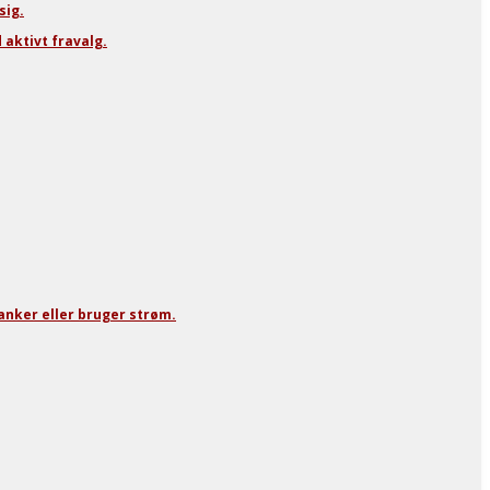
sig.
aktivt fravalg.
tanker eller bruger strøm.