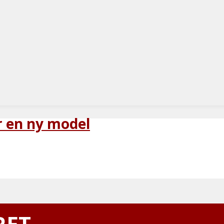
r en ny model
RET