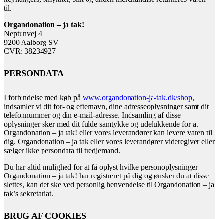
til.
Organdonation – ja tak!
Neptunvej 4
9200 Aalborg SV
CVR: 38234927
PERSONDATA
I forbindelse med køb på
www.organdonation-ja-tak.dk/shop
,
indsamler vi dit for- og efternavn, dine adresseoplysninger samt dit
telefonnummer og din e-mail-adresse. Indsamling af disse
oplysninger sker med dit fulde samtykke og udelukkende for at
Organdonation – ja tak! eller vores leverandører kan levere varen til
dig. Organdonation – ja tak eller vores leverandører videregiver eller
sælger ikke persondata til tredjemand.
Du har altid mulighed for at få oplyst hvilke personoplysninger
Organdonation – ja tak! har registreret på dig og ønsker du at disse
slettes, kan det ske ved personlig henvendelse til Organdonation – ja
tak’s sekretariat.
BRUG AF COOKIES