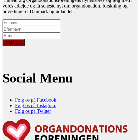
Tilmeld dig Organdonationsforeningens nyhedsbrev og følg med i
vores arbejde og få seneste nyt om organdonation, forskning og
udviklingen i Danmark og udlandet.
Social Menu
Følg os på Facebook
Følg os på Instagram
Følg os på Twitter