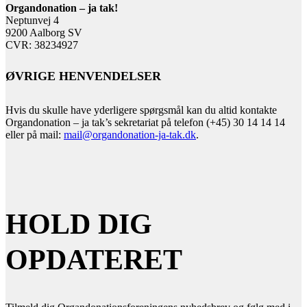
Organdonation – ja tak!
Neptunvej 4
9200 Aalborg SV
CVR: 38234927
ØVRIGE HENVENDELSER
Hvis du skulle have yderligere spørgsmål kan du altid kontakte
Organdonation – ja tak’s sekretariat på telefon (+45) 30 14 14 14
eller på mail:
mail@organdonation-ja-tak.dk
.
HOLD DIG
OPDATERET